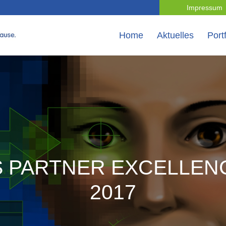
Impressum
Home
Aktuelles
Portf
S PARTNER EXCELLEN
2017