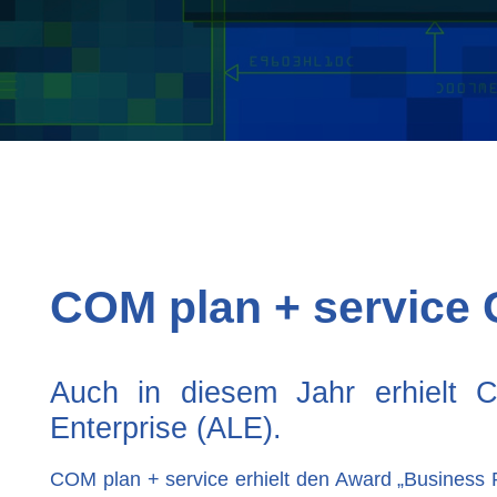
COM plan + service
Auch in diesem Jahr erhielt 
Enterprise (ALE).
COM plan + service erhielt den Award „Business P