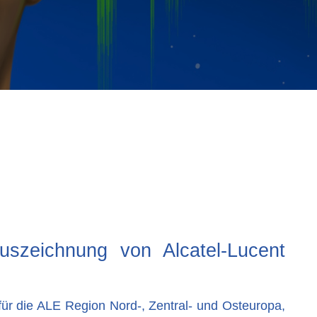
szeichnung von Alcatel-Lucent
für die ALE Region Nord-, Zentral- und Osteuropa,