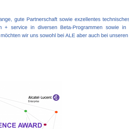
ange, gute Partnerschaft sowie exzellentes technische
 + service in diversen Beta-Programmen sowie in d
n möchten wir uns sowohl bei ALE aber auch bei unsere