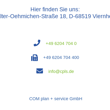
Hier finden Sie uns:
lter-Oehmichen-Straße 18, D-68519 Viernh
+49 6204 704 0
+49 6204 704 400
info@cpls.de
COM plan + service GmbH