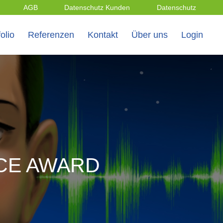
AGB
Datenschutz Kunden
Datenschutz
olio
Referenzen
Kontakt
Über uns
Login
CE AWARD