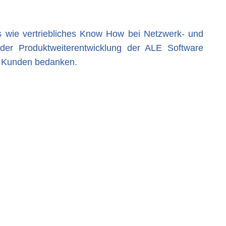
s wie vertriebliches Know How bei Netzwerk- und
er Produktweiterentwicklung der ALE Software
n Kunden bedanken.