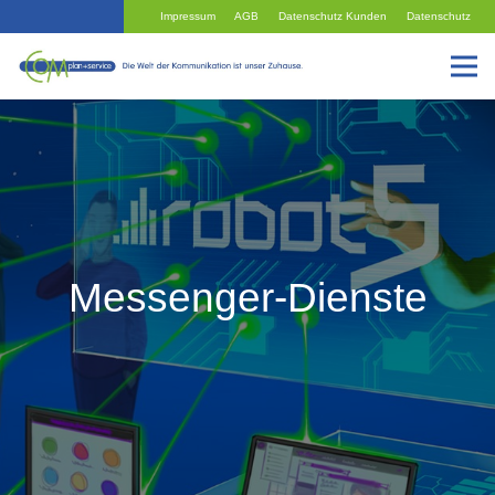
Impressum
AGB
Datenschutz Kunden
Datenschutz
Messenger-Dienste