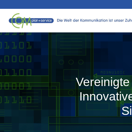
Vereinigt
Innovativ
S