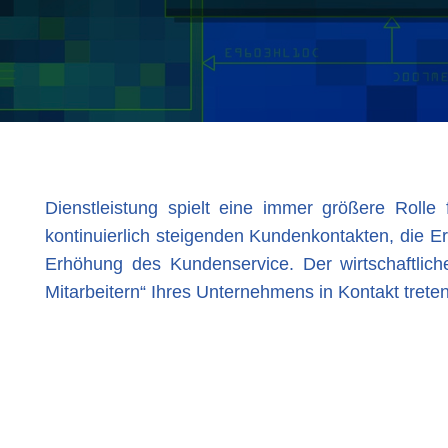
Dienstleistung spielt eine immer größere Roll
kontinuierlich steigenden Kundenkontakten, die Er
Erhöhung des Kundenservice. Der wirtschaftliche
Mitarbeitern“ Ihres Unternehmens in Kontakt trete