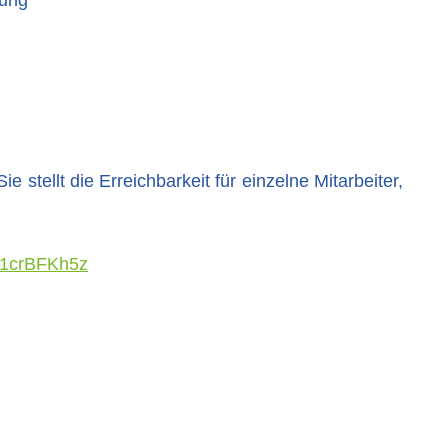
tellt die Erreichbarkeit für einzelne Mitarbeiter,
a91crBFKh5z