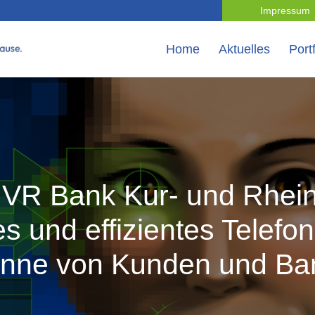
Impressum
Home
Aktuelles
Portf
e VR Bank Kur- und Rhein
es und effizientes Telefon
inne von Kunden und Ba