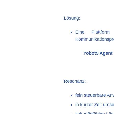
Lösung:
Eine Plattform
Kommunikationspr
robot5 Agent Line
Resonanz:
fein steuerbare A
in kurzer Zeit ums
zukunftsfähige Lö