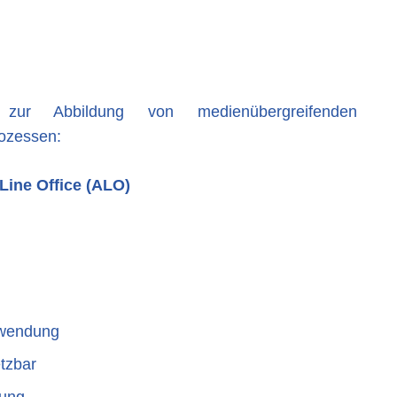
 zur Abbildung von medienübergreifenden
ozessen:
 Office (ALO)
nwendung
etzbar
sung