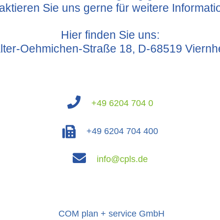
aktieren Sie uns gerne für weitere Informati
Hier finden Sie uns:
lter-Oehmichen-Straße 18, D-68519 Viernh
+49 6204 704 0
+49 6204 704 400
info@cpls.de
COM plan + service GmbH