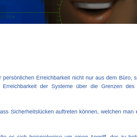
persönlichen Erreichbarkeit nicht nur aus dem Büro,
e Erreichbarkeit der Systeme über die Grenzen de
dass Sicherheitslücken auftreten können, welchen man 
te es sich beispielweise um einen Angriff, der zu hoh