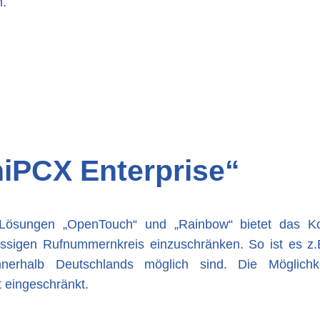
n.
iPCX Enterprise“
ösungen „OpenTouch“ und „Rainbow“ bietet das Ko
lässigen Rufnummernkreis einzuschränken. So ist es z.
erhalb Deutschlands möglich sind. Die Möglich
t eingeschränkt.