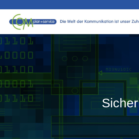
Siche