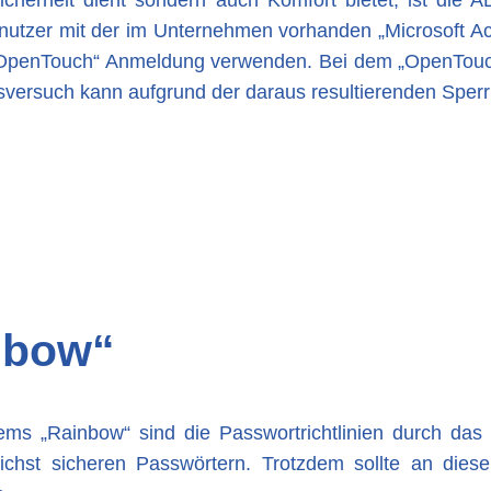
icherheit dient sondern auch Komfort bietet, ist die A
utzer mit der im Unternehmen vorhanden „Microsoft Acti
OpenTouch“ Anmeldung verwenden. Bei dem „OpenTouch
ffsversuch kann aufgrund der daraus resultierenden Spe
nbow“
ms „Rainbow“ sind die Passwortrichtlinien durch das S
ichst sicheren Passwörtern. Trotzdem sollte an dieser