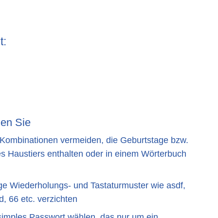
t:
den Sie
Kombinationen vermeiden, die Geburtstage bzw.
 Haustiers enthalten oder in einem Wörterbuch
ge Wiederholungs- und Tastaturmuster wie asdf,
, 66 etc. verzichten
 simples Passwort wählen, das nur um ein