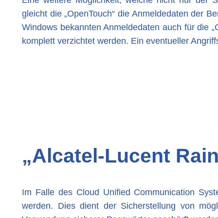
Eine weitere Möglichkeit, welche nicht nur der S
gleicht die „OpenTouch“ die Anmeldedaten der Ben
Windows bekannten Anmeldedaten auch für die „
komplett verzichtet werden. Ein eventueller Angri
„Alcatel-Lucent Rai
Im Falle des Cloud Unified Communication Syste
werden. Dies dient der Sicherstellung von mögl