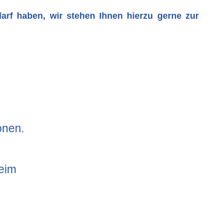
arf haben, wir stehen Ihnen hierzu gerne zur
onen.
eim