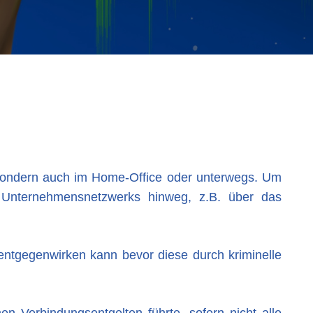
 sondern auch im Home-Office oder unterwegs. Um
s Unternehmensnetzwerks hinweg, z.B. über das
entgegenwirken kann bevor diese durch kriminelle
en Verbindungsentgelten führte, sofern nicht alle