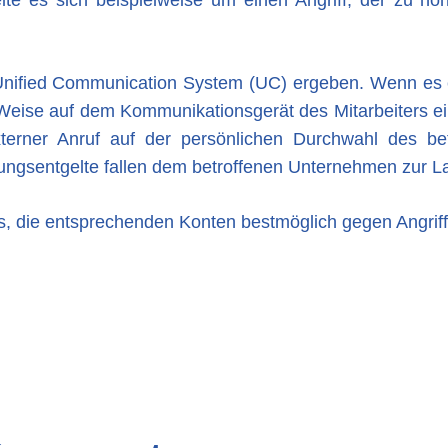
m Unified Communication System (UC) ergeben. Wenn es
e Weise auf dem Kommunikationsgerät des Mitarbeiters e
terner Anruf auf der persönlichen Durchwahl des bet
dungsentgelte fallen dem betroffenen Unternehmen zur La
es, die entsprechenden Konten bestmöglich gegen Angrif