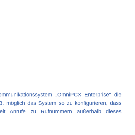
mmunikationssystem „OmniPCX Enterprise“ die
B. möglich das System so zu konfigurieren, dass
keit Anrufe zu Rufnummern außerhalb dieses