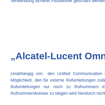
Verwendung sicherer Passwörter geschärft werde
„Alcatel-Lucent Omn
Unabhängig von den Unified Communication L
Möglichkeit, den für externe Rufumleitungen zu
Rufumleitungen nur noch zu Rufnummern inn
Rufnummernkreises zu tätigen wird hierdurch nich