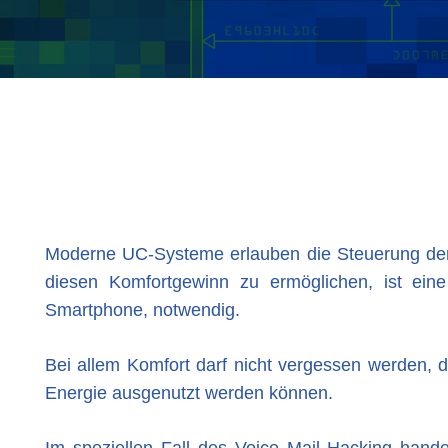
Moderne UC-Systeme erlauben die Steuerung der 
diesen Komfortgewinn zu ermöglichen, ist ein
Smartphone, notwendig.
Bei allem Komfort darf nicht vergessen werden, 
Energie ausgenutzt werden können.
Im speziellen Fall des Voice Mail Hacking handel