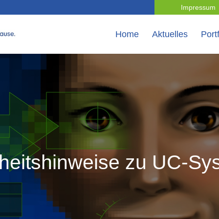
Impressum
Home
Aktuelles
Portf
rheitshinweise zu UC-Sy