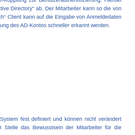
D-Kopplung zur Benutzerauthentifizierung. Hierbei
ve Directory“ ab. Der Mitarbeiter kann so die von
“ Client kann auf die Eingabe von Anmeldedaten
rrung des AD-Kontos schneller erkannt werden.
ystem fest definiert und können nicht verändert
 Stelle das Bewusstsein der Mitarbeiter für die